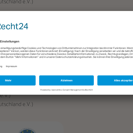
tschland e.V.)
e.V.)
tschland e.V.)