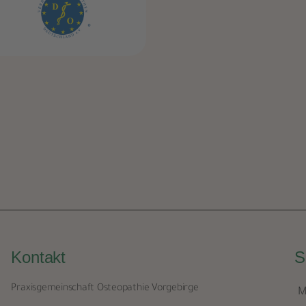
Kontakt
S
Praxisgemeinschaft Osteopathie Vorgebirge
M