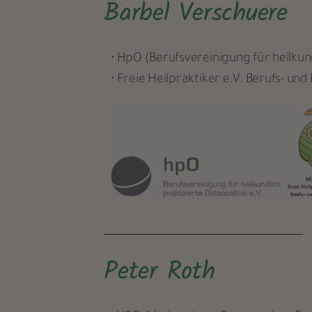
Barbel Verschuere
• HpO (Berufsvereinigung für heilkund
• Freie Heilpraktiker e.V. Berufs- un
Peter Roth