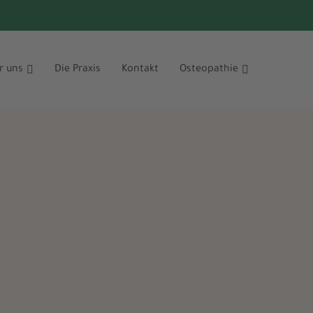
r uns
Die Praxis
Kontakt
Osteopathie