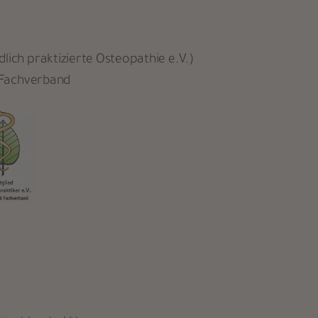
lich praktizierte Osteopathie e.V.)
d Fachverband